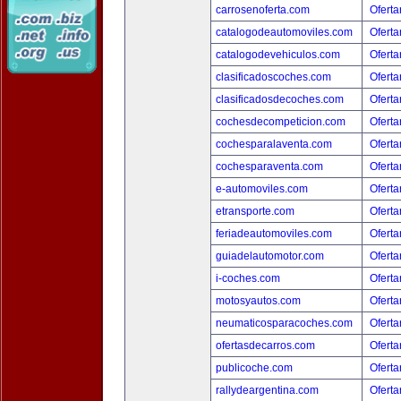
carrosenoferta.com
Oferta
catalogodeautomoviles.com
Oferta
catalogodevehiculos.com
Oferta
clasificadoscoches.com
Oferta
clasificadosdecoches.com
Oferta
cochesdecompeticion.com
Oferta
cochesparalaventa.com
Oferta
cochesparaventa.com
Oferta
e-automoviles.com
Oferta
etransporte.com
Oferta
feriadeautomoviles.com
Oferta
guiadelautomotor.com
Oferta
i-coches.com
Oferta
motosyautos.com
Oferta
neumaticosparacoches.com
Oferta
ofertasdecarros.com
Oferta
publicoche.com
Oferta
rallydeargentina.com
Oferta