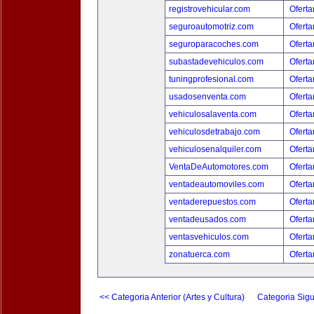
registrovehicular.com
Oferta
seguroautomotriz.com
Oferta
seguroparacoches.com
Oferta
subastadevehiculos.com
Oferta
tuningprofesional.com
Oferta
usadosenventa.com
Oferta
vehiculosalaventa.com
Oferta
vehiculosdetrabajo.com
Oferta
vehiculosenalquiler.com
Oferta
VentaDeAutomotores.com
Oferta
ventadeautomoviles.com
Oferta
ventaderepuestos.com
Oferta
ventadeusados.com
Oferta
ventasvehiculos.com
Oferta
zonatuerca.com
Oferta
<< Categoria Anterior (Artes y Cultura)
Categoria Sigu