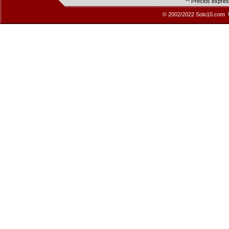
** Precios expre
© 2002/2022 Solo10.com