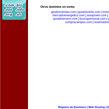
Otros dominios en venta:
gestionventas.com
|
guiamorelia.com
|
inve
mercadoenergetico.com
|
areajoven.com
|
guiadiversion.com
|
buscapersonal.com
|
compracampos.com
|
reservado
Registro de Dominios
|
Web Hosting
|
D