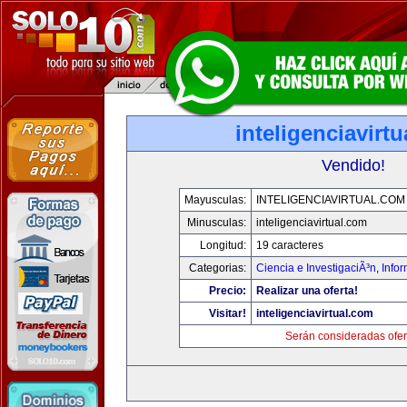
inteligenciavirt
Vendido!
Mayusculas:
INTELIGENCIAVIRTUAL.COM
Minusculas:
inteligenciavirtual.com
Longitud:
19 caracteres
Categorias:
Ciencia e InvestigaciÃ³n
,
Info
Precio:
Realizar una oferta!
Visitar!
inteligenciavirtual.com
Serán consideradas ofer