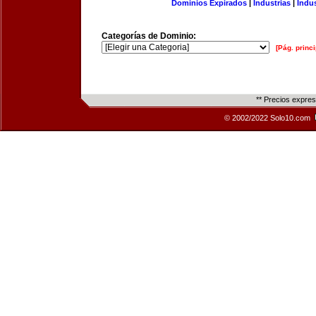
Dominios Expirados
|
Industrias
|
Indu
Categorías de Dominio:
[Pág. princi
** Precios expre
© 2002/2022 Solo10.com