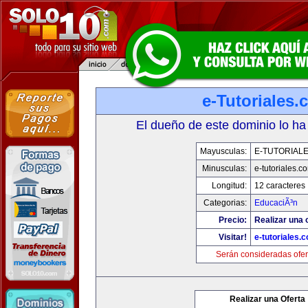
e-Tutoriales
El dueño de este dominio lo ha
Mayusculas:
E-TUTORIAL
Minusculas:
e-tutoriales.c
Longitud:
12 caracteres
Categorias:
EducaciÃ³n
Precio:
Realizar una o
Visitar!
e-tutoriales.
Serán consideradas ofer
Realizar una Oferta