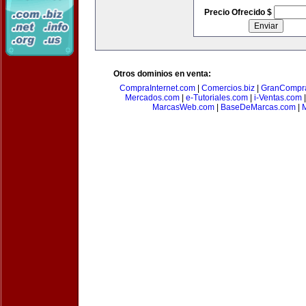
Precio Ofrecido $
Otros dominios en venta:
CompraInternet.com
|
Comercios.biz
|
GranCompr
Mercados.com
|
e-Tutoriales.com
|
i-Ventas.com
MarcasWeb.com
|
BaseDeMarcas.com
|
M