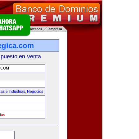
tegica.com
 puesto en Venta
.COM
as e Industrias
,
Negocios
tas