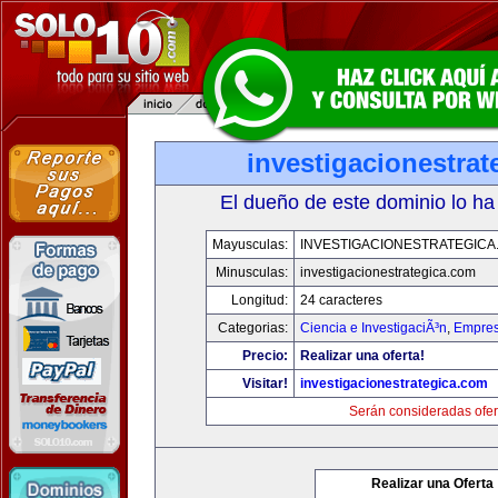
investigacionestra
El dueño de este dominio lo ha
Mayusculas:
INVESTIGACIONESTRATEGICA
Minusculas:
investigacionestrategica.com
Longitud:
24 caracteres
Categorias:
Ciencia e InvestigaciÃ³n
,
Empres
Precio:
Realizar una oferta!
Visitar!
investigacionestrategica.com
Serán consideradas ofer
Realizar una Oferta