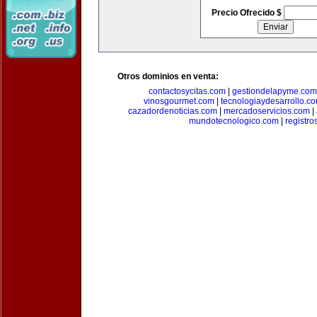
Precio Ofrecido $
Otros dominios en venta:
contactosycitas.com
|
gestiondelapyme.com
vinosgourmet.com
|
tecnologiaydesarrollo.c
cazadordenoticias.com
|
mercadoservicios.com
|
mundotecnologico.com
|
registr